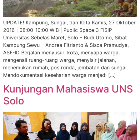
UPDATE! Kampung, Sungai, dan Kota Kamis, 27 Oktober
2016 | 08:00-10:00 WIB | Public Space 3 FISIP
Universitas Sebelas Maret, Solo – Budi Utomo, Sibat
Kampung Sewu – Andrea Fitrianto & Sisca Pramudya,
ASF-ID Berjalan menyusuri kota, menyapa warga,
mengenali ruang-ruang warga, menyisir jalanan,
menemukan rumah, pos ronda, jembatan dan sungai.
Mendokumentasi keseharian warga menjadi […]
Kunjungan Mahasiswa UNS
Solo