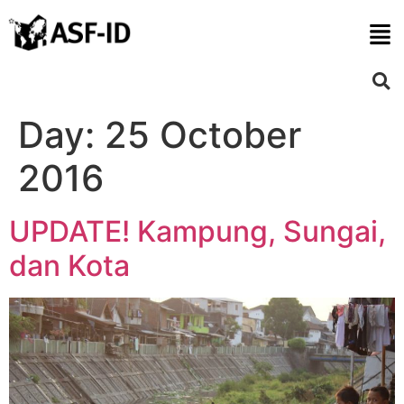
Day:
25 October
2016
UPDATE! Kampung, Sungai,
dan Kota