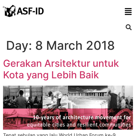
Day:
8 March 2018
Gerakan Arsitektur untuk
Kota yang Lebih Baik
Tepat sebulan yang lalu World Urban Forum ke-9