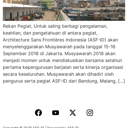
Rekan Pegiat, Untuk saling berbagi pengalaman,
keahlian, dan pengetahuan di antara pegiat,
Architecture Sans Frontières Indonesia (ASF-ID) akan
menyelenggarakan Musyawarah pada tanggal 15-16
September 2018 di Jakarta. Musyawarah 2018 akan
menjadi momen untuk mendiskusikan bersama setahun
pertama kepengurusan berjalan serta kinerja organisasi
secara keseluruhan. Musyawarah akan dihadiri oleh
pengurus serta pegiat ASF-ID dari Bandung, Malang, […]
Copyright © 2026 ASF-ID | Powered by ASF-ID