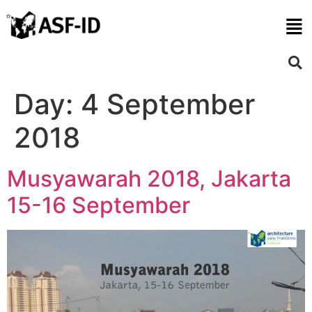
Day:
4 September
2018
Musyawarah 2018, Jakarta
15-16 September