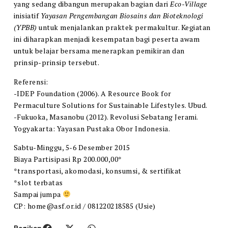
yang sedang dibangun merupakan bagian dari
Eco-Village
inisiatif
Yayasan Pengembangan Biosains dan Bioteknologi
(YPBB)
untuk menjalankan praktek permakultur. Kegiatan
ini diharapkan menjadi kesempatan bagi peserta awam
untuk belajar bersama menerapkan pemikiran dan
prinsip-prinsip tersebut.
Referensi:
-IDEP Foundation (2006). A Resource Book for
Permaculture Solutions for Sustainable Lifestyles. Ubud.
-Fukuoka, Masanobu (2012). Revolusi Sebatang Jerami.
Yogyakarta: Yayasan Pustaka Obor Indonesia.
Sabtu-Minggu, 5-6 Desember 2015
Biaya Partisipasi Rp 200.000,00*
*transportasi, akomodasi, konsumsi, & sertifikat
*slot terbatas
Sampai jumpa
CP: home@asf.or.id / 081220218585 (Usie)
Bagikan