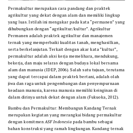
Permakultur merupakan cara pandang dan praktek
agrikultur yang dekat dengan alam dan memiliki lingkup
yang luas. Istilah ini mengakar pada kata “permanen” yang
dihubungkan dengan “agrikultur/kultur”. Agrikultur
Permanen adalah praktek agrikultur dan manajemen
ternak yang memperbaiki kualitas tanah, menghasilkan,
serta berkelanjutan. Terkait dengan akar kata ”kultur”,
permakultur adalah aksi kerja memelihara, mendukung,
bekerja, dan maju selaras dengan budaya lokal bersama
alam dan manusia (IDEP, 2006). Salah satu tujuan, terutama
yang dapat tercapai dalam praktek bertani, adalah olah
jiwa dan raga untuk pengembangan dan penyempurnaan
keadaan manusia, karena manusia memiliki keinginan di
dalam dirinya untuk deka
t dengan alam (Fukuoka, 2012).
Bambu dan Permakultur: Membangun Kandang Ternak
merupakan kegiatan yang merangkai bidang permakultur
dengan komitmen
ASF Indonesia
pada bambu sebagai
bahan konstruksi yang ramah lingkungan. Kandang ternak