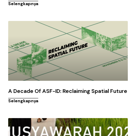
Selengkapnya
A Decade Of ASF-ID: Reclaiming Spatial Future
Selengkapnya