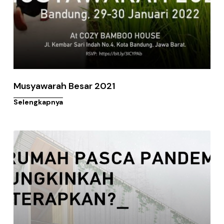
Musyawarah Besar 2021
Selengkapnya