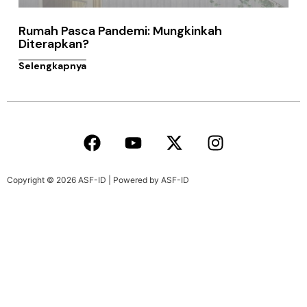
Rumah Pasca Pandemi: Mungkinkah
Diterapkan?
Selengkapnya
Copyright © 2026 ASF-ID | Powered by ASF-ID